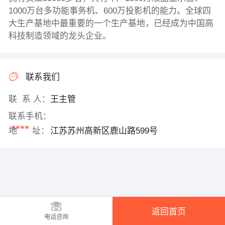
1000万台多功能事务机、600万投影机的能力。全球四
大生产基地中最重要的一个生产基地，已经成为中国高
科技制造领域的龙头企业。
联系我们
联 系 人：
王主管
联系手机：
****
地 址：
江苏苏州高新区鹿山路599号
返回首页
电话咨询