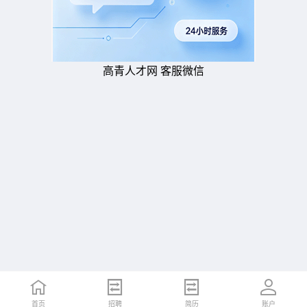
高青人才网 客服微信
首页
招聘
简历
账户