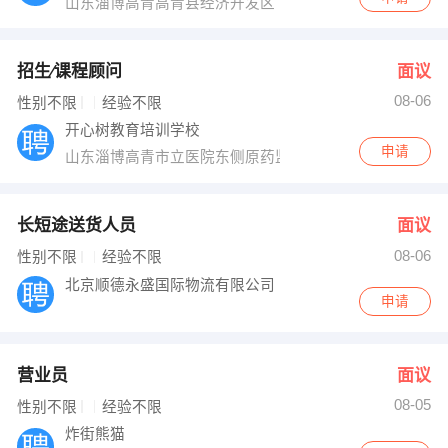
山东淄博高青高青县经济开发区
招生∕课程顾问
面议
08-06
性别不限
经验不限
开心树教育培训学校
申请
山东淄博高青市立医院东侧原药监局
长短途送货人员
面议
08-06
性别不限
经验不限
北京顺德永盛国际物流有限公司
申请
营业员
面议
08-05
性别不限
经验不限
炸街熊猫