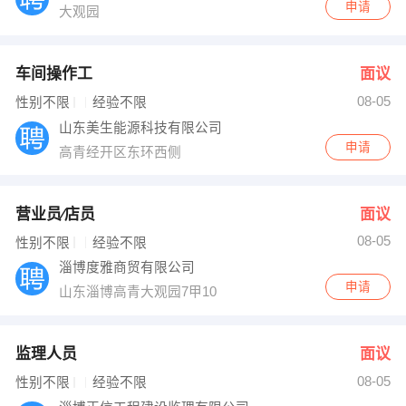
申请
大观园
车间操作工
面议
08-05
性别不限
经验不限
山东美生能源科技有限公司
申请
高青经开区东环西侧
营业员∕店员
面议
08-05
性别不限
经验不限
淄博度雅商贸有限公司
申请
山东淄博高青大观园7甲10
监理人员
面议
08-05
性别不限
经验不限