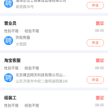
淄博正信工程建设监理有限公司
申请
高苑路30号
营业员
面议
08-05
性别不限
经验不限
炸街熊猫
申请
大观园
淘宝客服
面议
08-05
性别不限
经验不限
北京建迅网天科技有限公司山东分公司
申请
山东济南市中经二路明湖西路188号
组装工
面议
08-05
性别不限
经验不限