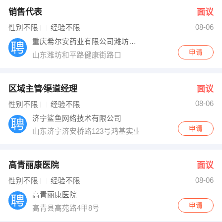
销售代表
面议
08-06
性别不限
经验不限
重庆希尔安药业有限公司潍坊办事处
申请
山东潍坊和平路健康街路口
区域主管∕渠道经理
面议
08-06
性别不限
经验不限
济宁鲨鱼网络技术有限公司
申请
山东济宁济安桥路123号鸿基实业
高青丽康医院
面议
08-06
性别不限
经验不限
高青丽康医院
申请
高青县高苑路4甲8号