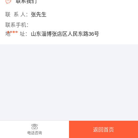
联系我们
联 系 人：
张先生
联系手机：
****
地 址：
山东淄博张店区人民东路36号
返回首页
电话咨询