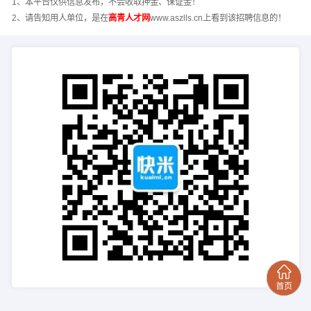
1、本平台仅供信息发布，不会收取押金、保证金！
2、请告知用人单位，是在
高青人才网
www.aszlls.cn上看到该招聘信息的！