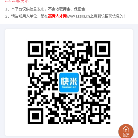
温馨提示
1、本平台仅供信息发布，不会收取押金、保证金！
2、请告知用人单位，是在
高青人才网
www.aszlls.cn上看到该招聘信息的！