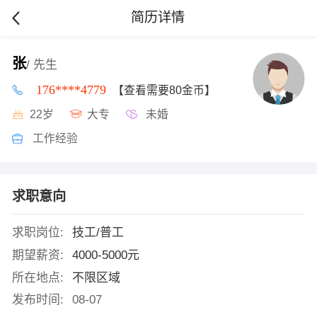
简历详情
张
/ 先生
176****4779
【查看需要80金币】
22岁
大专
未婚
工作经验
求职意向
求职岗位:
技工/普工
期望薪资:
4000-5000元
所在地点:
不限区域
发布时间:
08-07