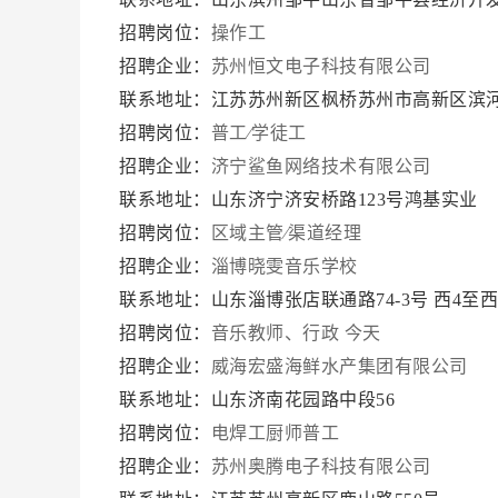
招聘岗位：
操作工
招聘企业：
苏州恒文电子科技有限公司
联系地址：江苏苏州新区枫桥苏州市高新区滨
招聘岗位：
普工∕学徒工
招聘企业：
济宁鲨鱼网络技术有限公司
联系地址：山东济宁济安桥路123号鸿基实业
招聘岗位：
区域主管∕渠道经理
招聘企业：
淄博晓雯音乐学校
联系地址：山东淄博张店联通路74-3号 西4至
招聘岗位：
音乐教师、行政 今天
招聘企业：
威海宏盛海鲜水产集团有限公司
联系地址：山东济南花园路中段56
招聘岗位：
电焊工厨师普工
招聘企业：
苏州奥腾电子科技有限公司