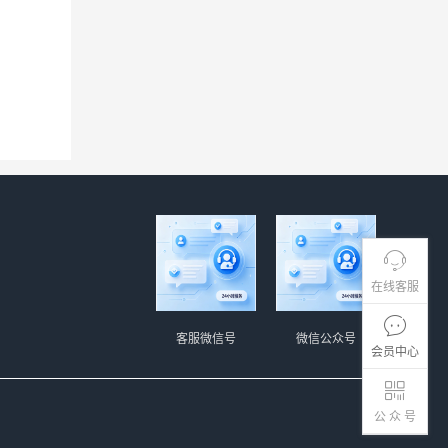
在线客服
客服微信号
微信公众号
会员中心
公 众 号