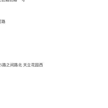
河路
西5路之间路北 天立花园西