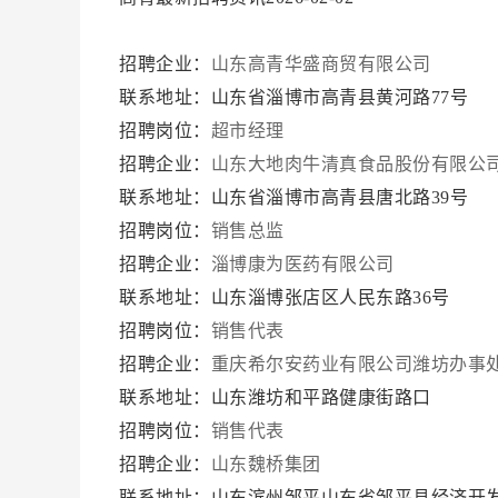
招聘企业：
山东高青华盛商贸有限公司
联系地址：山东省淄博市高青县黄河路77号
招聘岗位：
超市经理
招聘企业：
山东大地肉牛清真食品股份有限公
联系地址：山东省淄博市高青县唐北路39号
招聘岗位：
销售总监
招聘企业：
淄博康为医药有限公司
联系地址：山东淄博张店区人民东路36号
招聘岗位：
销售代表
招聘企业：
重庆希尔安药业有限公司潍坊办事
联系地址：山东潍坊和平路健康街路口
招聘岗位：
销售代表
招聘企业：
山东魏桥集团
联系地址：山东滨州邹平山东省邹平县经济开